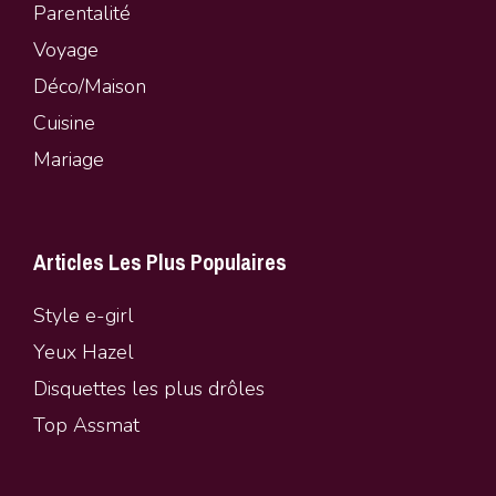
Parentalité
Vo
y
age
Déco/Maison
Cuisine
Mariage
Articles Les Plus Populaires
Style e-girl
Yeux Hazel
Disquettes les plus drôles
Top Assmat