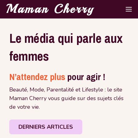
Aller
Maman Cherry
M
au
contenu
Le média qui parle aux
femmes
N’attendez plus
pour agir !
Beauté, Mode, Parentalité et Lifestyle : le site
Maman Cherry vous guide sur des sujets clés
de votre vie.
DERNIERS ARTICLES