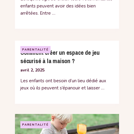
enfants peuvent avoir des idées bien
arrêtées. Entre …
PARENTALITÉ
Comment créer un espace de jeu
sécurisé à la maison ?
avril 2, 2025
Les enfants ont besoin d’un lieu dédié aux
jeux où ils peuvent s’épanouir et laisser …
PARENTALITÉ