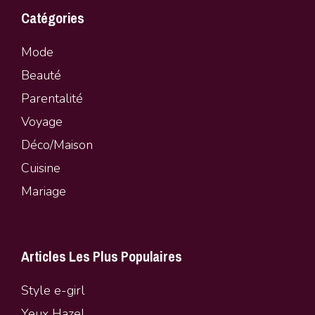
Catégories
Mode
Beauté
Parentalité
Vo
y
age
Déco/Maison
Cuisine
Mariage
Articles Les Plus Populaires
Style e-girl
Yeux Hazel