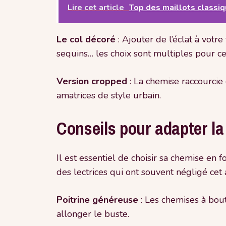
Lire cet article
Top des maillots classiq
Le col décoré
: Ajouter de l’éclat à votr
sequins… les choix sont multiples pour ce
Version cropped
: La chemise raccourcie
amatrices de style urbain.
Conseils pour adapter la
Il est essentiel de choisir sa chemise e
des lectrices qui ont souvent négligé cet 
Poitrine généreuse
: Les chemises à bout
allonger le buste.