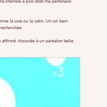
ma chemise à pois était ma partenaire
mme la soie ou le satin. Un col bien
 recherchée.
affirmé. Associée à un pantalon taille