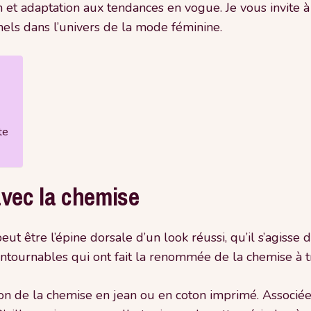
et adaptation aux tendances en vogue. Je vous invite à 
nels dans l’univers de la mode féminine.
te
avec la chemise
ut être l’épine dorsale d’un look réussi, qu’il s’agisse
contournables qui ont fait la renommée de la chemise à 
tion de la chemise en jean ou en coton imprimé. Associée