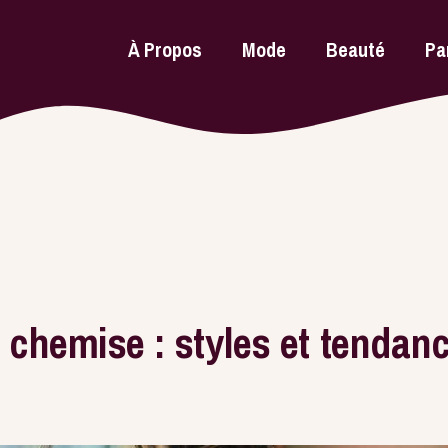
À Propos
Mode
Beauté
Pa
chemise : styles et tendan