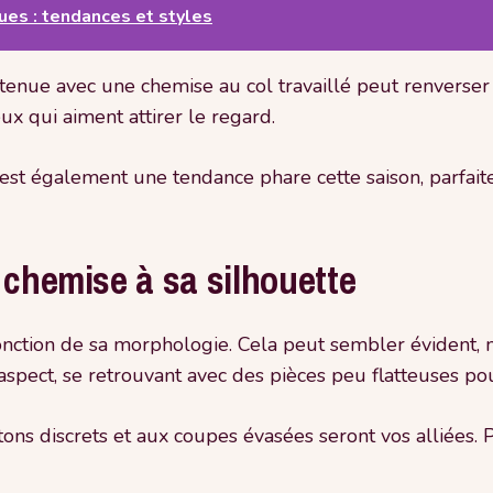
ues : tendances et styles
e tenue avec une chemise au col travaillé peut renverse
ux qui aiment attirer le regard.
 est également une tendance phare cette saison, parfait
 chemise à sa silhouette
n fonction de sa morphologie. Cela peut sembler évident
aspect, se retrouvant avec des pièces peu flatteuses pou
ons discrets et aux coupes évasées seront vos alliées. P