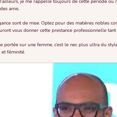
’ailleurs, je me rappelle toujours de cette période où 
des amis.
élégance sont de mise. Optez pour des matières nobles co
auront vous donner cette prestance professionnelle tant
portée sur une femme, c’est le nec plus ultra du style 
et féminité.