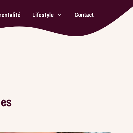
rentalité
Lifestyle
Contact
ces