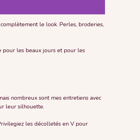
r complètement le look. Perles, broderies,
e pour les beaux jours et pour les
, mais nombreux sont mes entretiens avec
r leur silhouette.
rivilegiez les décolletés en V pour