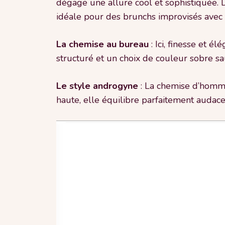
dégage une allure cool et sophistiquée. D
idéale pour des brunchs improvisés avec 
La chemise au bureau
: Ici, finesse et 
structuré et un choix de couleur sobre s
Le style androgyne
: La chemise d’homme 
haute, elle équilibre parfaitement audace 