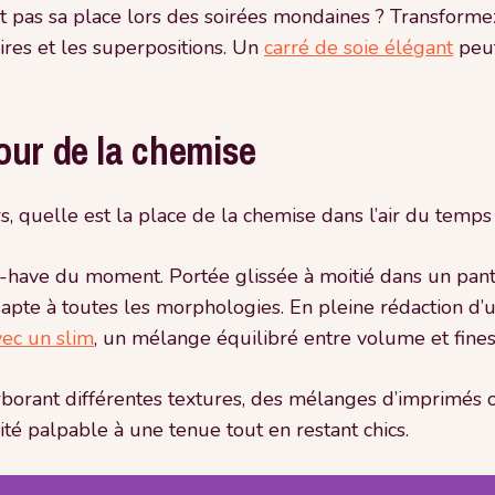
ait pas sa place lors des soirées mondaines ? Transform
ires et les superpositions. Un
carré de soie élégant
peut
our de la chemise
s, quelle est la place de la chemise dans l’air du temps
t-have du moment. Portée glissée à moitié dans un pant
dapte à toutes les morphologies. En pleine rédaction d’u
ec un slim
, un mélange équilibré entre volume et fines
rborant différentes textures, des mélanges d’imprimés 
ité palpable à une tenue tout en restant chics.