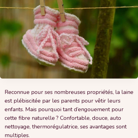
Reconnue pour ses nombreuses propriétés, la laine
est plébiscitée par les parents pour vêtir leurs
enfants. Mais pourquoi tant d’engouement pour
cette fibre naturelle ? Confortable, douce, auto
nettoyage, thermorégulatrice, ses avantages sont
multiples.