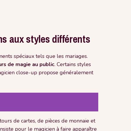
s aux styles différents
ments spéciaux tels que les mariages.
rs de magie au public
. Certains styles
magicien close-up propose généralement
 tours de cartes, de pièces de monnaie et
nsiste pour le magicien à faire apparaître