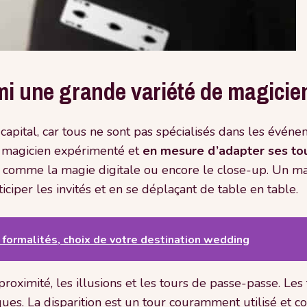
i une grande variété de magicien
apital, car tous ne sont pas spécialisés dans les événe
n magicien expérimenté et
en mesure d’adapter ses tou
, comme la magie digitale ou encore le close-up. Un 
ticiper les invités et en se déplaçant de table en table.
: formalités, choix de votre destination wedding
roximité, les illusions et les tours de passe-passe. Les
ues. La disparition est un tour couramment utilisé et co