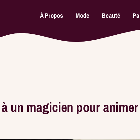
À Propos
Mode
Beauté
Pa
l à un magicien pour animer