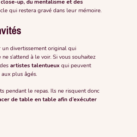
 close-up, du mentalisme et des
tacle qui restera gravé dans leur mémoire.
vités
r un divertissement original qui
ne s’attend à le voir. Si vous souhaitez
 des
artistes talentueux
qui peuvent
s aux plus âgés.
ts pendant le repas. Ils ne risquent donc
cer de table en table afin d’exécuter