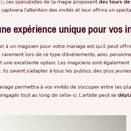
om
, ces spécialistes de la magie proposent
des tours de
captivera l’attention des invités et leur offrira un spec
ne expérience unique pour vos in
el à un magicien pour votre mariage est qu’il peut offri
ît rarement lors de ce type d’événements, ainsi, personne 
 une excellente option. Les magiciens sont également
. Ils savent s’adapter à tous les publics, des plus jeune
iage permettra à vos invités de s’occuper entre les pla
engagés tout au long de celle-ci. L’artiste peut se
dépla