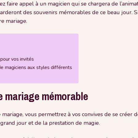
ez faire appel à un magicien qui se chargera de l’anima
 garderont des souvenirs mémorables de ce beau jour. Si
re mariage.
pour vos invités
de magiciens aux styles différents
re mariage mémorable
 mariage, vous permettrez à vos convives de se créer de
rand jour et de la prestation de magie.