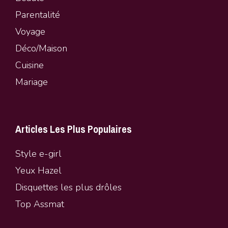
Parentalité
Vo
y
age
Déco/Maison
Cuisine
Mariage
Articles Les Plus Populaires
Style e-girl
Yeux Hazel
Disquettes les plus drôles
Top Assmat