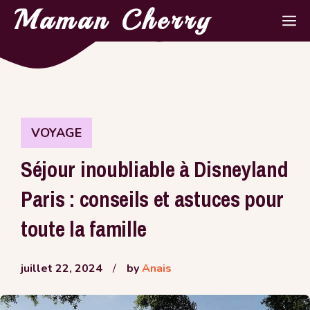
Aller
Maman Cherry
M
au
contenu
VOYAGE
Séjour inoubliable à Disneyland
Paris : conseils et astuces pour
toute la famille
juillet 22, 2024
/
by
Anais