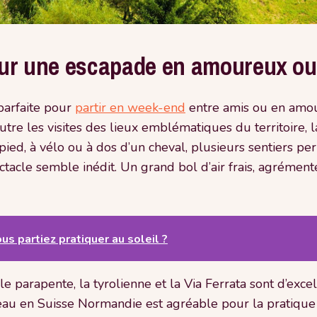
pour une escapade en amoureux ou
parfaite pour
partir en week-end
entre amis ou en amo
utre les visites des lieux emblématiques du territoire, l
ed, à vélo ou à dos d’un cheval, plusieurs sentiers perm
acle semble inédit. Un grand bol d’air frais, agrément
ous partiez pratiquer au soleil ?
le parapente, la tyrolienne et la Via Ferrata sont d’exce
’eau en Suisse Normandie est agréable pour la pratiqu