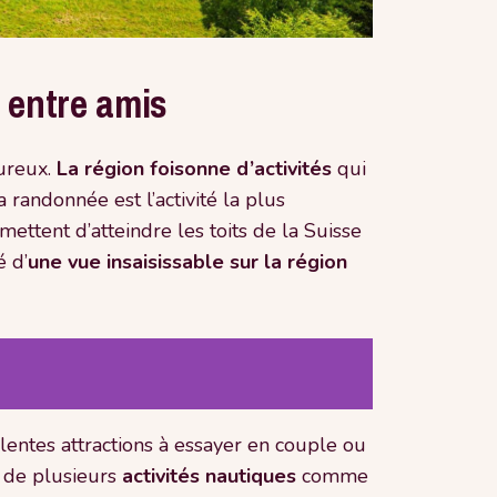
 entre amis
ureux.
La région foisonne d’activités
qui
a randonnée est l’activité la plus
ettent d’atteindre les toits de la Suisse
é d’
une vue insaisissable sur la région
llentes attractions à essayer en couple ou
e de plusieurs
activités nautiques
comme