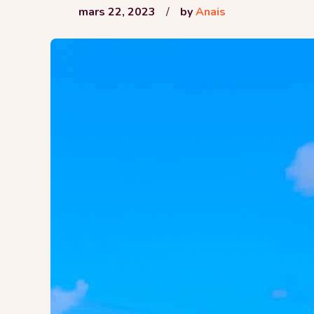
mars 22, 2023
/
by
Anais