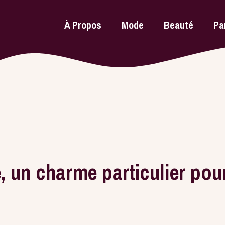
À Propos
Mode
Beauté
Pa
 un charme particulier pou