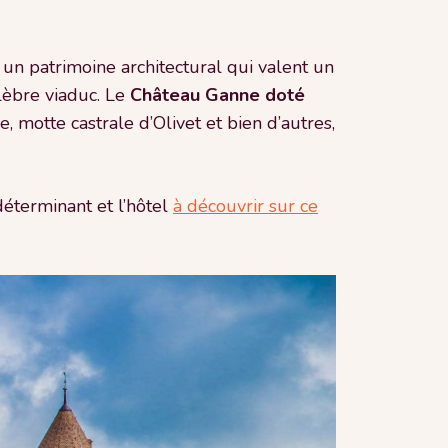
t un patrimoine architectural qui valent un
lèbre viaduc. Le
Château Ganne doté
, motte castrale d’Olivet et bien d’autres,
déterminant et l’hôtel
à découvrir sur ce