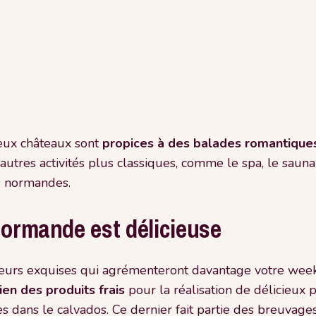
eux châteaux sont
propices à des balades romantique
’autres activités plus classiques, comme le spa, le sa
s normandes.
Normande est délicieuse
eurs exquises qui agrémenteront davantage votre week-
dien des produits frais
pour la réalisation de délicieux p
ans le calvados. Ce dernier fait partie des breuvages 