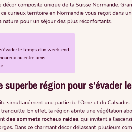
décor composite unique de la Suisse Normande. Granit,
e, ce curieux territoire en Normandie vous reçoit dans u
a nature pour un séjour des plus réconfortants.
 s’évader le temps d’un week-end
amoureux ou entre amis
se
 superbe région pour s’évader l
e simultanément une partie de l’Orne et du Calvados. C
ranquille. En effet, la région abrite une végétation abo
ent
des sommets rocheux raides
, qui invitent à l’ascen
orges. Dans ce charmant décor délassant, plusieurs com