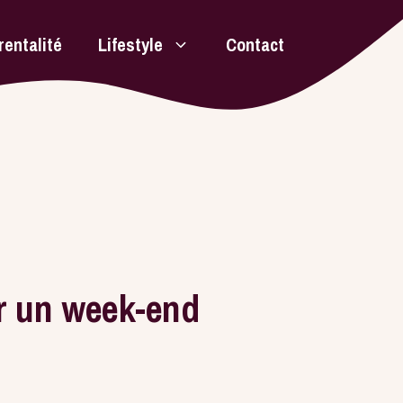
rentalité
Lifestyle
Contact
r un week-end