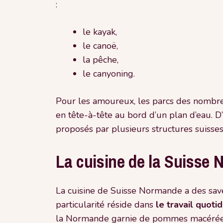
:
le kayak,
le canoë,
la pêche,
le canyoning.
Pour les amoureux, les parcs des nombr
en tête-à-tête au bord d’un plan d’eau. D
proposés par plusieurs structures suisse
La cuisine de la Suisse 
La cuisine de Suisse Normande a des sav
particularité réside dans
le travail quoti
la Normande garnie de pommes macérées d