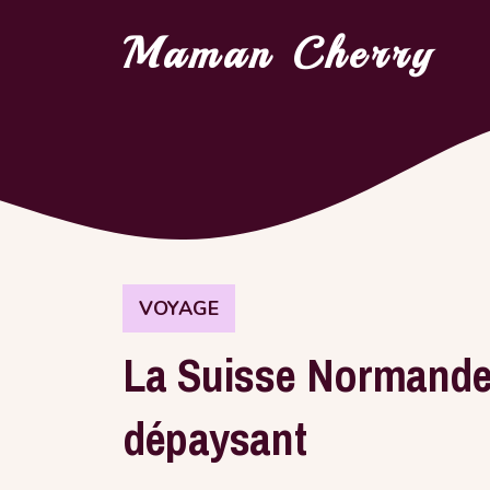
Aller
Maman Cherry
au
contenu
VOYAGE
La Suisse Normande,
dépaysant