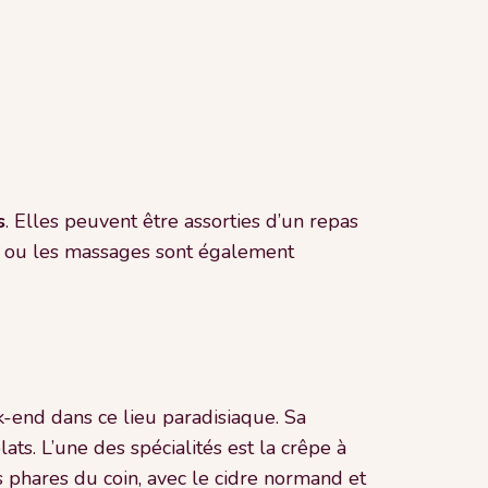
s
. Elles peuvent être assorties d’un repas
una ou les massages sont également
end dans ce lieu paradisiaque. Sa
lats. L’une des spécialités est la crêpe à
phares du coin, avec le cidre normand et