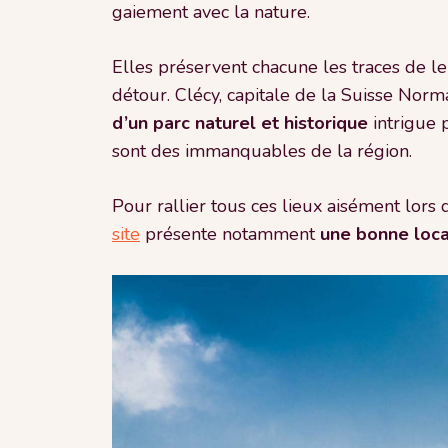
gaiement avec la nature.
Elles préservent chacune les traces de leu
détour. Clécy, capitale de la Suisse Norm
d’un parc naturel et historique
intrigue p
sont des immanquables de la région.
Pour rallier tous ces lieux aisément lors
site
présente notamment
une bonne loca