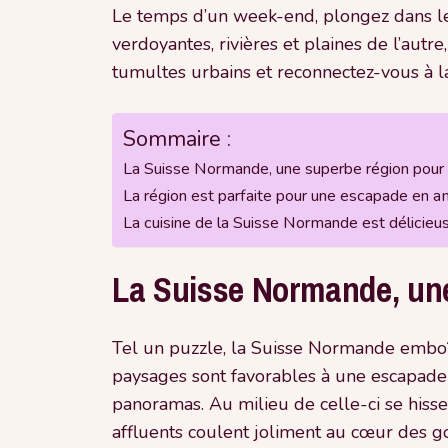
Le temps d’un week-end, plongez dans le 
verdoyantes, rivières et plaines de l’autr
tumultes urbains et reconnectez-vous à l
Sommaire :
La Suisse Normande, une superbe région pour
La région est parfaite pour une escapade en 
La cuisine de la Suisse Normande est délicieu
La Suisse Normande, une
Tel un puzzle, la Suisse Normande emboît
paysages sont favorables à une escapade t
panoramas. Au milieu de celle-ci se hiss
affluents coulent joliment au cœur des g