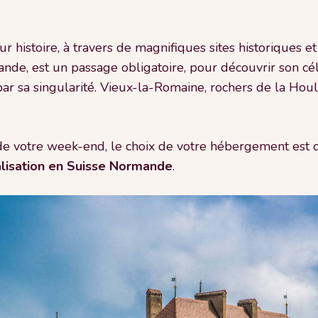
r histoire, à travers de magnifiques sites historiques e
ande, est un passage obligatoire, pour découvrir son cé
ar sa singularité. Vieux-la-Romaine, rochers de la Houle
 de votre week-end, le choix de votre hébergement est 
lisation en Suisse Normande
.