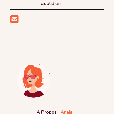
quotidien.
À Propos
Anais