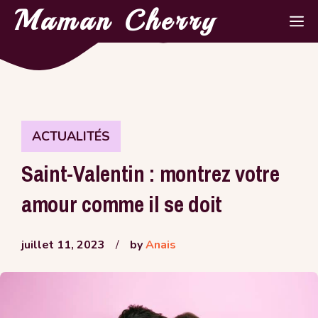
Aller
Maman Cherry
M
au
contenu
ACTUALITÉS
Saint-Valentin : montrez votre
amour comme il se doit
juillet 11, 2023
/
by
Anais