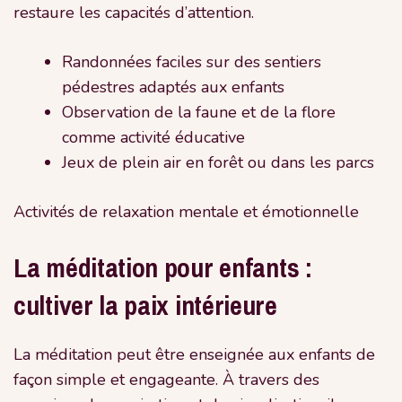
restaure les capacités d’attention.
Randonnées faciles sur des sentiers
pédestres adaptés aux enfants
Observation de la faune et de la flore
comme activité éducative
Jeux de plein air en forêt ou dans les parcs
Activités de relaxation mentale et émotionnelle
La méditation pour enfants :
cultiver la paix intérieure
La méditation peut être enseignée aux enfants de
façon simple et engageante. À travers des