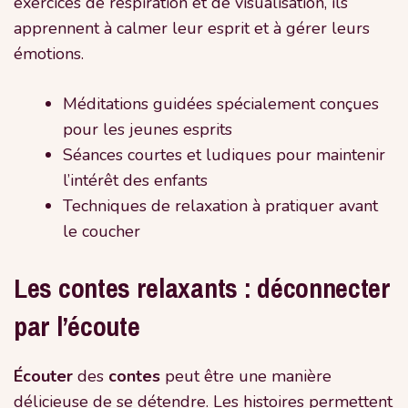
exercices de respiration et de visualisation, ils
apprennent à calmer leur esprit et à gérer leurs
émotions.
Méditations guidées spécialement conçues
pour les jeunes esprits
Séances courtes et ludiques pour maintenir
l’intérêt des enfants
Techniques de relaxation à pratiquer avant
le coucher
Les contes relaxants : déconnecter
par l’écoute
Écouter
des
contes
peut être une manière
délicieuse de se détendre. Les histoires permettent