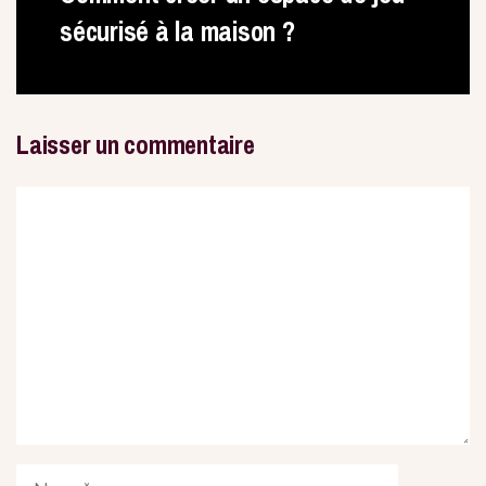
sécurisé à la maison ?
Laisser un commentaire
Commentaire
Nom