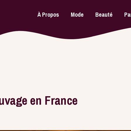
À Propos
Mode
Beauté
Pa
auvage en France