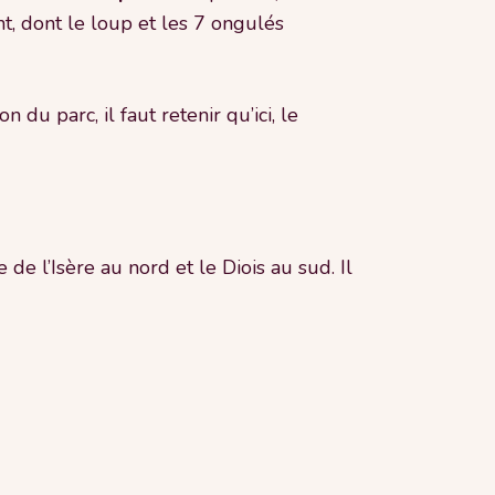
t, dont le loup et les 7 ongulés
du parc, il faut retenir qu’ici, le
e de l’Isère au nord et le Diois au sud. Il