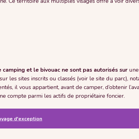
ne. Ce territoire aux multiples visages offre à voir divers
e camping et le bivouac ne sont pas autorisés sur
une
r les sites inscrits ou classés (voir le site du parc), 
tés, il vous appartient, avant de camper, d’obtenir l’av
e compte parmi les actifs de propriétaire foncier.
oyage d'exception