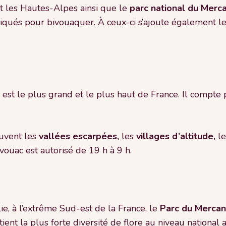
et les Hautes-Alpes ainsi que le
parc national du Merc
ndiqués pour bivouaquer. À ceux-ci s’ajoute également l
est le plus grand et le plus haut de France. Il compte
uvent les
vallées escarpées,
les
villages d’altitude,
le
vouac est autorisé de 19 h à 9 h.
alie, à l’extrême Sud-est de la France, le
Parc
du
Mercan
tient la plus forte diversité de flore au niveau national