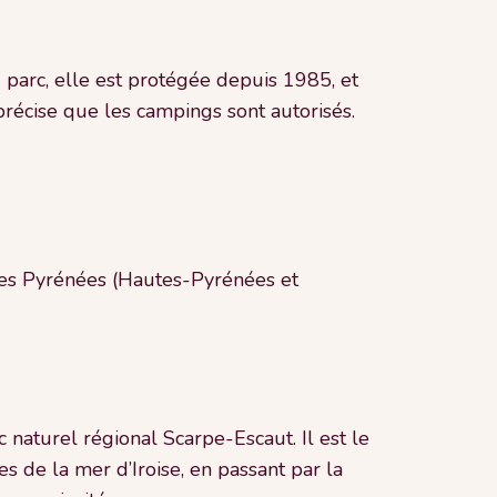
 parc, elle est protégée depuis 1985, et
précise que les campings sont autorisés.
l des Pyrénées (Hautes-Pyrénées et
naturel régional Scarpe-Escaut. Il est le
 de la mer d’Iroise, en passant par la