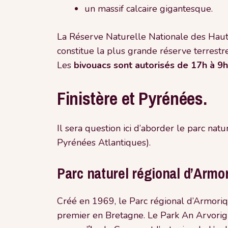
un massif calcaire gigantesque.
La Réserve Naturelle Nationale des Hauts
constitue la plus grande réserve terrestr
Les
bivouacs sont autorisés de 17h à 9h
Finistère et Pyrénées.
Il sera question ici d’aborder le parc na
Pyrénées Atlantiques).
Parc naturel régional d’Armo
Créé en 1969, le Parc régional d’Armoriqu
premier en Bretagne. Le Park An Arvorig s