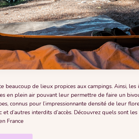
nte beaucoup de lieux propices aux campings. Ainsi, le
 en plein air pouvant leur permettre de faire un bivoua
 connus pour l’impressionnante densité de leur flore et
 et d’autres interdits d’accès.
Découvrez
quels sont les
en France