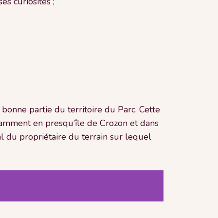
es curiosités ;
 bonne partie du territoire du Parc. Cette
notamment en presqu’île de Crozon et dans
al du propriétaire du terrain sur lequel