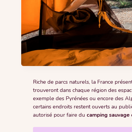
Riche de parcs naturels, la France prése
trouveront dans chaque région des espaces
exemple des Pyrénées ou encore des Alpes,
certains endroits restent ouverts au public
autorisé pour faire du
camping
sauvage