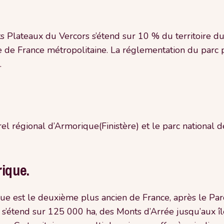
 Plateaux du Vercors s’étend sur 10 % du territoire du
e de France métropolitaine. La réglementation du parc 
.
turel régional d’Armorique(Finistère) et le parc nationa
rique.
e est le deuxième plus ancien de France, après le Parc 
’étend sur 125 000 ha, des Monts d’Arrée jusqu’aux îles