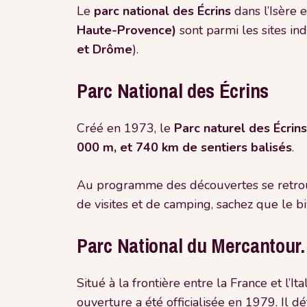
Le
parc
national
des
Écrins
dans l’Isère 
Haute-Provence)
sont parmi les sites i
et Drôme
).
Parc National des Écrins
Créé en 1973, le
Parc naturel des Écrins
000 m, et 740 km de sentiers
balisés
.
Au programme des découvertes se retro
de visites et de camping, sachez que le bi
Parc National du Mercantour.
Situé à la frontière entre la France et l’It
ouverture a été officialisée en 1979. Il dé