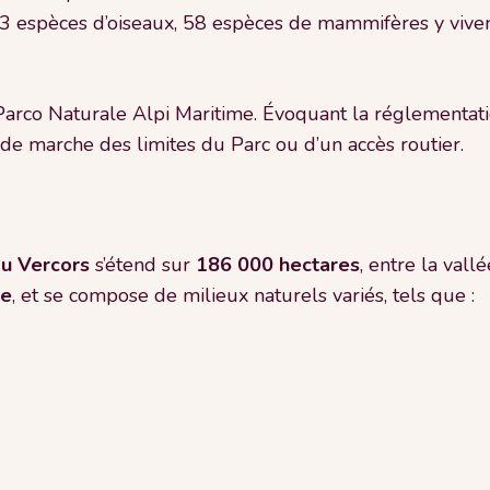
153 espèces d’oiseaux, 58 espèces de mammifères y viven
 Parco Naturale Alpi Maritime. Évoquant la réglementation 
de marche des limites du Parc ou d’un accès routier.
du Vercors
s’étend sur
186 000 hectares
, entre la vallé
de
, et se compose de milieux naturels variés, tels que :