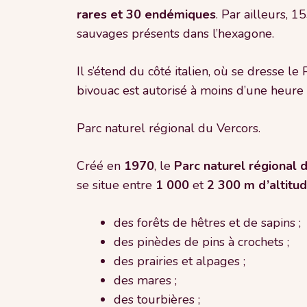
rares et 30 endémiques
. Par ailleurs, 
sauvages présents dans l’hexagone.
Il s’étend du côté italien, où se dresse le
bivouac est autorisé à moins d’une heure 
Parc naturel régional du Vercors.
Créé en
1970
, le
Parc naturel régional 
se situe entre
1 000
et
2
300
m
d’altitu
des forêts de hêtres et de sapins ;
des pinèdes de pins à crochets ;
des prairies et alpages ;
des mares ;
des tourbières ;