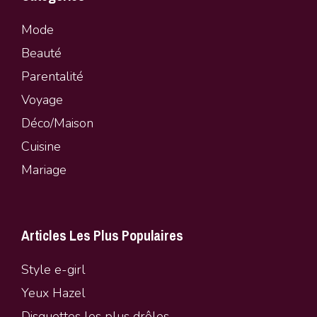
Mode
Beauté
Parentalité
Vo
y
age
Déco/Maison
Cuisine
Mariage
Articles Les Plus Populaires
Style e-girl
Yeux Hazel
Disquettes les plus drôles