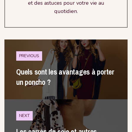
et des astuces pour votre vie au
quotidien.
PREVIOUS
Quels sont les avantages à porter
un poncho ?
NEXT
Les carrés de soie et autres