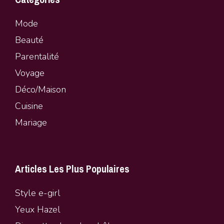
Mode
Beauté
Parentalité
Vo
y
age
Déco/Maison
Cuisine
Mariage
Articles Les Plus Populaires
Style e-girl
Yeux Hazel