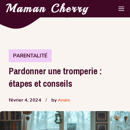
Aller
Maman Cherry
M
au
contenu
PARENTALITÉ
Pardonner une tromperie :
étapes et conseils
février 4, 2024
/
by
Anais