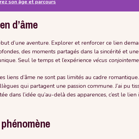
vrez son âge et parcours
lien d’âme
ut d’une aventure. Explorer et renforcer ce lien dema
ofondes, des moments partagés dans la sincérité et une a
unique. Seul le temps et l’expérience
vécus conjointeme
ces liens d’âme ne sont pas limités au cadre romantique
lègues qui partagent une passion commune. J’ai pu tisse
tée dans l’idée qu’au-delà des apparences, c’est le lien
du phénomène