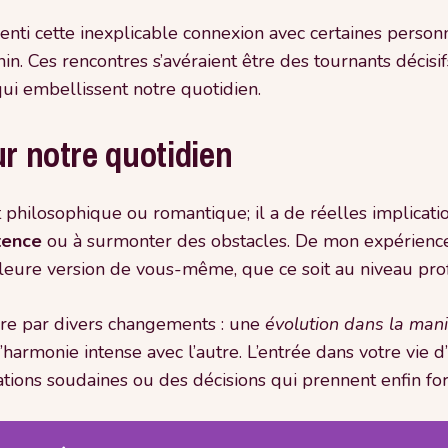
senti cette inexplicable connexion avec certaines person
nin. Ces rencontres s’avéraient être des tournants décisi
qui embellissent notre quotidien.
ur notre quotidien
 philosophique ou romantique; il a de réelles implicatio
stence
ou à surmonter des obstacles. De mon expérience p
leure version de vous-même, que ce soit au niveau prof
ire par divers changements : une
évolution dans la man
harmonie intense avec l’autre. L’entrée dans votre vie d
ations soudaines ou des décisions qui prennent enfin fo