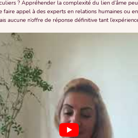
iculiers ? Appréhender la complexité du lien d’âme peut
 de faire appel à des experts en relations humaines ou en
s aucune n’offre de réponse définitive tant l’expérience