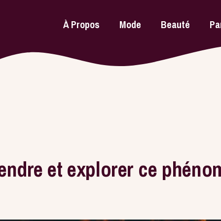
À Propos
Mode
Beauté
Pa
endre et explorer ce phén