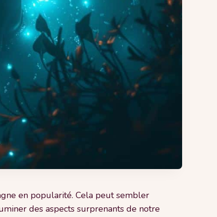
gagne en popularité. Cela peut sembler
luminer des aspects surprenants de notre