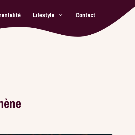
rentalité
Lifestyle
Contact
omène