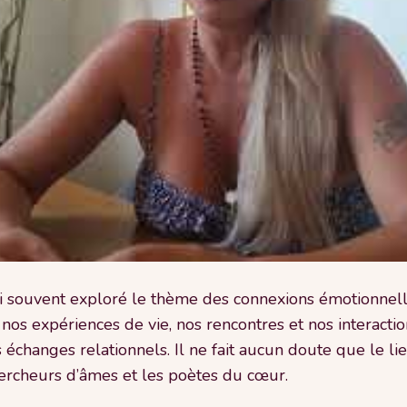
’ai souvent exploré le thème des connexions émotionnelles
 nos expériences de vie, nos rencontres et nos interact
 échanges relationnels. Il ne fait aucun doute que le li
chercheurs d’âmes et les poètes du cœur.