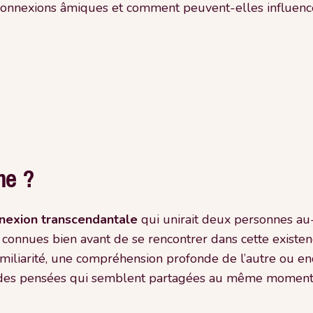
connexions âmiques et comment peuvent-elles influencer
me ?
nexion transcendantale
qui unirait deux personnes au
t connues bien avant de se rencontrer dans cette existen
miliarité, une compréhension profonde de l’autre ou e
des pensées qui semblent partagées au même moment, to