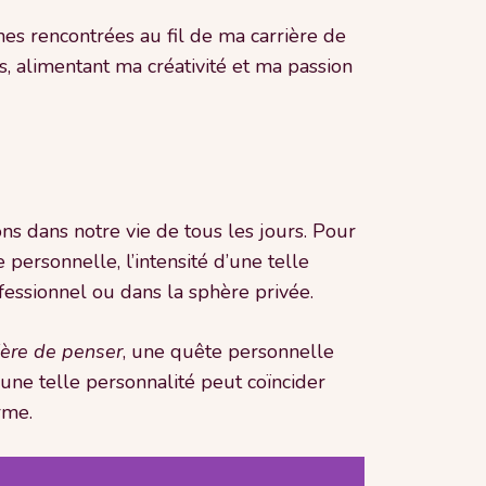
nes rencontrées au fil de ma carrière de
fs, alimentant ma créativité et ma passion
ns dans notre vie de tous les jours. Pour
ersonnelle, l’intensité d’une telle
essionnel ou dans la sphère privée.
ière de penser
, une quête personnelle
’une telle personnalité peut coïncider
rme.