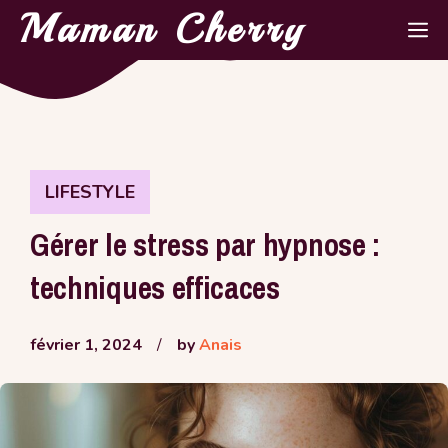
Aller
Maman Cherry
M
au
contenu
LIFESTYLE
Gérer le stress par hypnose :
techniques efficaces
février 1, 2024
/
by
Anais