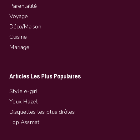
Parentalité
Vo
y
age
Déco/Maison
Cuisine
Mariage
Articles Les Plus Populaires
Style e-girl
Yeux Hazel
Disquettes les plus drôles
Top Assmat