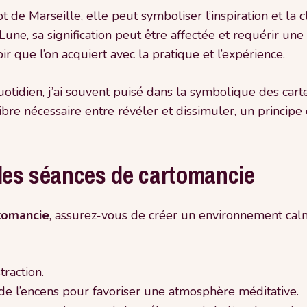
t de Marseille, elle peut symboliser l’inspiration et la c
Lune, sa signification peut être affectée et requérir u
oir que l’on acquiert avec la pratique et l’expérience.
uotidien, j’ai souvent puisé dans la symbolique des carte
libre nécessaire entre révéler et dissimuler, un princip
 les séances de cartomancie
tomancie
, assurez-vous de créer un environnement calme
raction.
e l’encens pour favoriser une atmosphère méditative.