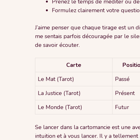
Prenez le temps de méditer ou de v
Formulez clairement votre questio
J’aime penser que chaque tirage est un d
me sentais parfois découragée par le silen
de savoir écouter.
Carte
Positi
Le Mat (Tarot)
Passé
La Justice (Tarot)
Présent
Le Monde (Tarot)
Futur
Se lancer dans la cartomancie est une ave
intuition et à vous lancer. Il y a telleme