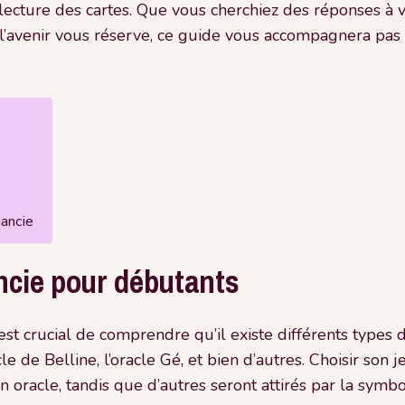
ecture des cartes. Que vous cherchiez des réponses à v
’avenir vous réserve, ce guide vous accompagnera pas à
mancie
ncie pour débutants
l est crucial de comprendre qu’il existe différents types 
le de Belline, l’oracle Gé, et bien d’autres. Choisir son 
un oracle, tandis que d’autres seront attirés par la symbo