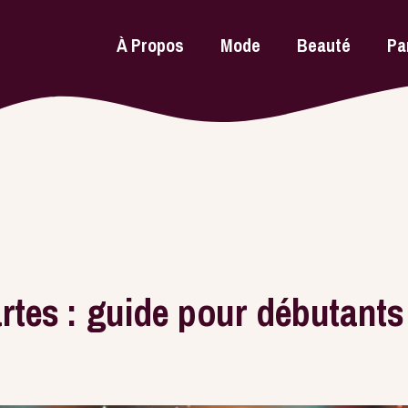
À Propos
Mode
Beauté
Pa
rtes : guide pour débutants