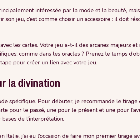
principalement intéressée par la mode et la beauté, mai
 son jeu, c’est comme choisir un accessoire : il doit ré
 avec les cartes. Votre jeu a-t-il des arcanes majeurs et
cifiques, comme dans les oracles ? Prenez le temps d’obs
étape pour créer un lien avec votre jeu.
r la divination
de spécifique. Pour débuter, je recommande le tirage e
rte pour le passé, une pour le présent et une pour l’av
bases de l’interprétation.
 Italie, j’ai eu l’occasion de faire mon premier tirage av