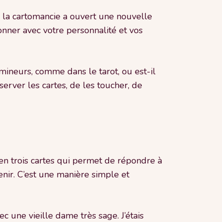
s la cartomancie a ouvert une nouvelle
sonner avec votre personnalité et vos
 mineurs, comme dans le tarot, ou est-il
erver les cartes, de les toucher, de
n trois cartes qui permet de répondre à
enir. C’est une manière simple et
ec une vieille dame très sage. J’étais