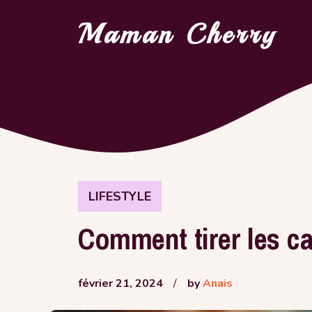
Aller
Maman Cherry
au
contenu
LIFESTYLE
Comment tirer les ca
février 21, 2024
/
by
Anais