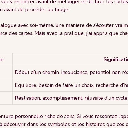
ous recentrer avant de mélanger et de tirer les cartes
n avant de procéder au tirage.
ialogue avec soi-même, une manière de s’écouter vraim
ce des cartes. Mais avec la pratique, j’ai appris que chaq
on
Significat
Début d’un chemin, insouciance, potentiel non ré
Équilibre, besoin de faire un choix, recherche d’
Réalisation, accomplissement, réussite d’un cycle
nture personnelle riche de sens. Si vous ressentez l’ap
nt à découvrir dans les symboles et les histoires que ces