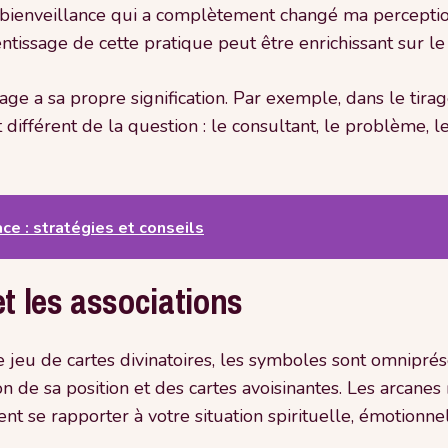
bienveillance qui a complètement changé ma perception
ntissage de cette pratique peut être enrichissant sur le
age a sa propre signification. Par exemple, dans le tira
fférent de la question : le consultant, le problème, les
e : stratégies et conseils
et les associations
re jeu de cartes divinatoires, les symboles sont omnipré
ion de sa position et des cartes avoisinantes. Les arcane
ent se rapporter à votre situation spirituelle, émotionne