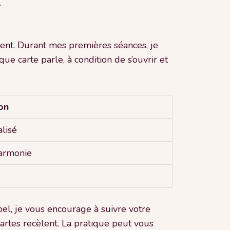
.
ent. Durant mes premières séances, je
ue carte parle, à condition de s’ouvrir et
ion
alisé
harmonie
pel, je vous encourage à suivre votre
 cartes recèlent. La pratique peut vous